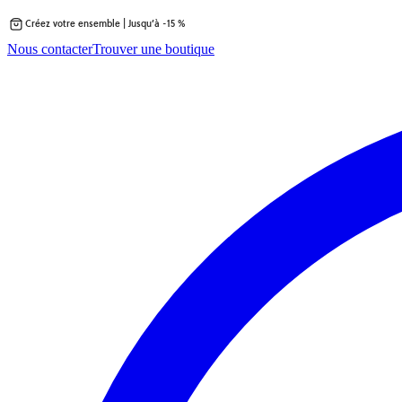
Créez votre ensemble | Jusqu’à -15 %
Passer
Nous contacter
Trouver une boutique
au
contenu