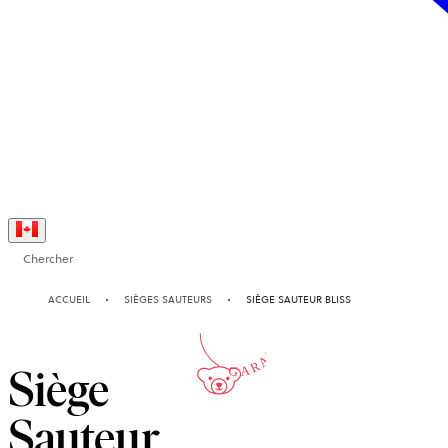
Chercher
10-AN
ACCUEIL
SIÈGES SAUTEURS
SIÈGE SAUTEUR BLISS
GARANTIE
Siège
Sauteur