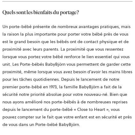
nouvel
onglet
Quels sont les bienfaits du portage?
Un porte-bébé présente de nombreux avantages pratiques, mais
la raison la plus importante pour porter votre bébé près de vous
est le grand besoin que les bébés ont de contact physique et de
proximité avec leurs parents. La proximité que vous ressentez
lorsque vous portez votre bébé renforce le lien essentiel qui vous
unit. Les Porte-bébés BabyBjörn vous permettent de garder cette
proximité, même lorsque vous avez besoin d’avoir les mains libres
pour les tâches quotidiennes. Depuis le lancement de notre
premier porte-bébé en 1973, la famille BabyBjörn a fait de la
sécurité notre priorité absolue pour votre nouveau-né. Bien que
nous ayons amélioré nos porte-bébés à de nombreuses reprises
depuis le lancement du porte-bébé « Close to Heart », vous
pouvez compter sur le fait que votre enfant est en sécurité et près
de vous dans un Porte-bébé BabyBjörn.