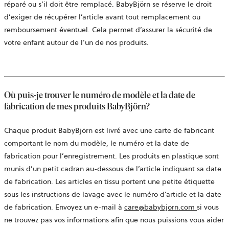
réparé ou s’il doit être remplacé. BabyBjörn se réserve le droit
d’exiger de récupérer l’article avant tout remplacement ou
remboursement éventuel. Cela permet d’assurer la sécurité de
votre enfant autour de l’un de nos produits.
Où puis-je trouver le numéro de modèle et la date de
fabrication de mes produits BabyBjörn?
Chaque produit BabyBjörn est livré avec une carte de fabricant
comportant le nom du modèle, le numéro et la date de
fabrication pour l’enregistrement. Les produits en plastique sont
munis d’un petit cadran au-dessous de l’article indiquant sa date
de fabrication. Les articles en tissu portent une petite étiquette
sous les instructions de lavage avec le numéro d’article et la date
ouvre
de fabrication. Envoyez un e-mail à
care@babybjorn.com
si vous
dans
ne trouvez pas vos informations afin que nous puissions vous aider