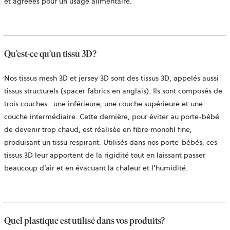
et agréées pour un usage alimentaire.
Qu’est-ce qu’un tissu 3D?
Nos tissus mesh 3D et jersey 3D sont des tissus 3D, appelés aussi
tissus structurels (spacer fabrics en anglais). Ils sont composés de
trois couches : une inférieure, une couche supérieure et une
couche intermédiaire. Cette dernière, pour éviter au porte-bébé
de devenir trop chaud, est réalisée en fibre monofil fine,
produisant un tissu respirant. Utilisés dans nos porte-bébés, ces
tissus 3D leur apportent de la rigidité tout en laissant passer
beaucoup d’air et en évacuant la chaleur et l’humidité.
Quel plastique est utilisé dans vos produits?