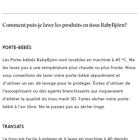
Comment puis-je laver les produits en tissu BabyBjörn?
PORTE-BÉBÉS
Les Porte-bébés BabyBjörn sont lavables en machine à 40 °C. Ne
les lavez pas à une température plus chaude ou plus froide. Nous
vous conseillons de laver votre porte-bébé séparément et
d’utiliser un sac de lavage pour le protéger. Évitez d’utiliser de
l’assouplissant ou des agents blanchissants qui risqueraient
d’altérer la qualité du tissu mesh 3D. Faites sécher votre porte-
bébé à l’air libre. Ne le passez pas au sèche-linge.
TRANSATS
Le tissu est facile à enlever et à laver en machine à 40 degrés.