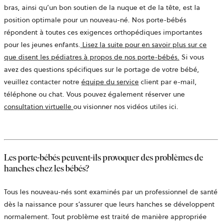
bras, ainsi qu’un bon soutien de la nuque et de la tête, est la
position optimale pour un nouveau-né. Nos porte-bébés
répondent à toutes ces exigences orthopédiques importantes
pour les jeunes enfants.
Lisez la suite pour en savoir plus sur ce
que disent les pédiatres à propos de nos porte-bébés.
Si vous
avez des questions spécifiques sur le portage de votre bébé,
veuillez contacter notre
équipe du service
client par e-mail,
téléphone ou chat. Vous pouvez également réserver une
ouvre
consultation virtuelle
ou visionner nos vidéos utiles ici.
dans
un
nouvel
onglet
Les porte-bébés peuvent-ils provoquer des problèmes de
hanches chez les bébés?
Tous les nouveau-nés sont examinés par un professionnel de santé
dès la naissance pour s’assurer que leurs hanches se développent
normalement. Tout problème est traité de manière appropriée