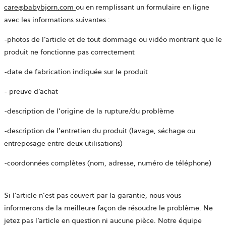
ouvre
care@babybjorn.com
ou en remplissant un formulaire en ligne
dans
avec les informations suivantes :
un
-photos de l’article et de tout dommage ou vidéo montrant que le
nouvel
produit ne fonctionne pas correctement
onglet
-date de fabrication indiquée sur le produit
- preuve d’achat
-description de l’origine de la rupture/du problème
-description de l’entretien du produit (lavage, séchage ou
entreposage entre deux utilisations)
-coordonnées complètes (nom, adresse, numéro de téléphone)
Si l’article n’est pas couvert par la garantie, nous vous
informerons de la meilleure façon de résoudre le problème. Ne
jetez pas l’article en question ni aucune pièce. Notre équipe