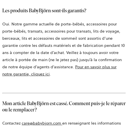
Les produits BabyBjörn sont-ils garantis?
Oui. Notre gamme actuelle de porte-bébés, accessoires pour
porte-bébés, transats, accessoires pour transats, lits de voyage,
berceaux, lits et accessoires de sommeil sont assortis d’une
garantie contre les défauts matériels et de fabrication pendant 10
ans à compter de la date d’achat. Veillez à toujours avoir votre
article à portée de main (ne le jetez pas) jusqu’à la confirmation
de notre équipe d’agents d’assistance.
Pour en savoir plus sur
notre garantie, cliquez ici
.
Mon article BabyBjörn est cassé. Comment puis-je le réparer
ou le remplacer?
ouvre
Contactez
care@babybjorn.com
en renseignant les informations