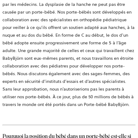
par les médecins. La dysplasie de la hanche ne peut pas être
causée par un porte-bébé. Nos porte-bébés sont développés en
collaboration avec des spécialistes en orthopédie pédiatrique
pour veiller à ce qu’ils offrent un soutien adapté aux hanches, à la
nuque et au dos du bébé. En forme de C au début, le dos d’un
bébé adopte ensuite progressivement une forme de S à l’âge
adulte. Une grande majorité de celles et ceux qui travaillent chez
BabyBjörn sont eux-mêmes parents, et nous travaillons en étroite
collaboration avec des pédiatres pour développer nos porte-
bébés. Nous discutons également avec des sages-femmes, des
experts en sécurité d’instituts d’essais et d’autres spécialistes.
Sans leur approbation, nous n’autoriserions pas les parents à
utiliser nos porte-bébés. À ce jour, plus de 50 millions de bébés à
travers le monde ont été portés dans un Porte-bébé BabyBjörn.
Pourquoi la position du bébé dans un porte-bébé est-elle si