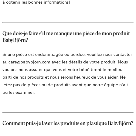
un
à obtenir les bonnes informations!
nouvel
onglet
Que dois-je faire s’il me manque une pièce de mon produit
BabyBjörn?
Si une pièce est endommagée ou perdue, veuillez nous contacter
au care@babybjorn.com avec les détails de votre produit. Nous
voulons nous assurer que vous et votre bébé tirent le meilleur
parti de nos produits et nous serons heureux de vous aider. Ne
jetez pas de pièces ou de produits avant que notre équipe n'ait
pu les examiner.
Comment puis-je laver les produits en plastique BabyBjörn?