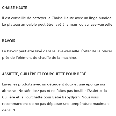
CHAISE HAUTE
Il est conseillé de nettoyer la Chaise Haute avec un linge humide.
Le plateau amovible peut être lavé à la main ou au lave-vaisselle.
BAVOIR
Le bavoir peut être lavé dans le lave-vaisselle. Éviter de la placer
près de l’élément de chauffe de la machine.
ASSIETTE, CUILLÈRE ET FOURCHETTE POUR BÉBÉ
Lavez les produits avec un détergent doux et une éponge non
abrasive. Ne stérilisez pas et ne faites pas bouillir l’Assiette, la
Cuillère et la Fourchette pour Bébé BabyBjörn. Nous vous
recommandons de ne pas dépasser une température maximale
de 90 °C.