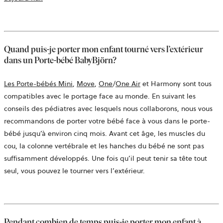
Quand puis-je porter mon enfant tourné vers l’extérieur
dans un Porte-bébé BabyBjörn?
Les Porte-bébés Mini
,
Move
,
One
/
One Air
et Harmony sont tous
compatibles avec le portage face au monde. En suivant les
conseils des pédiatres avec lesquels nous collaborons, nous vous
recommandons de porter votre bébé face à vous dans le porte-
bébé jusqu’à environ cinq mois. Avant cet âge, les muscles du
cou, la colonne vertébrale et les hanches du bébé ne sont pas
suffisamment développés. Une fois qu’il peut tenir sa tête tout
seul, vous pouvez le tourner vers l’extérieur.
Pendant combien de temps puis-je porter mon enfant à