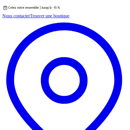
Créez votre ensemble | Jusqu’à -15 %
Passer
Nous contacter
Trouver une boutique
au
contenu