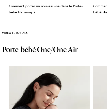
Comment porter un nouveau-né dans le Porte-
Comment p
bébé Harmony ?
bébé Har
VIDEO TUTORIALS
Porte-bébé One/One Air