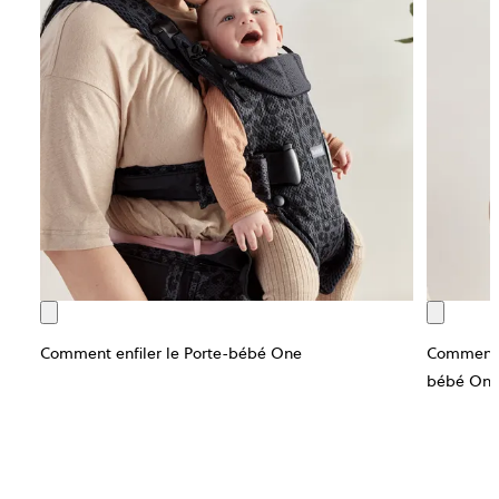
Comment enfiler le Porte-bébé One
Comment b
bébé On