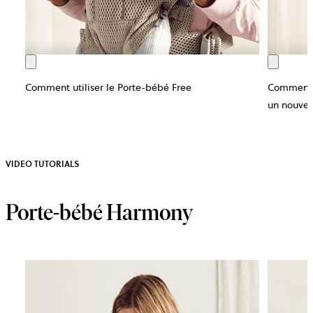
Comment utiliser le Porte-bébé Free
Comment u
un nouveau
VIDEO TUTORIALS
Porte-bébé Harmony