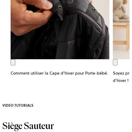
Comment utiliser la Cape d’hiver pour Porte-bébé.
Soyez prê
d’hiver !
VIDEO TUTORIALS
Siège Sauteur