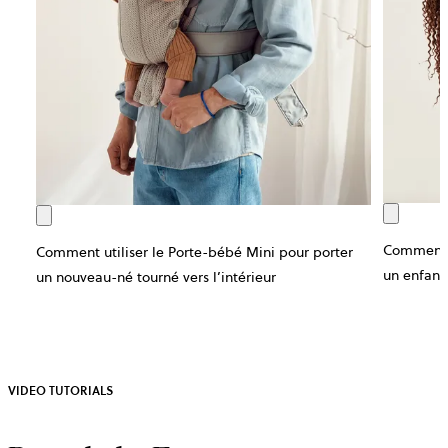
Comment u
Comment utiliser le Porte-bébé Mini pour porter
un enfant 
un nouveau-né tourné vers l’intérieur
VIDEO TUTORIALS