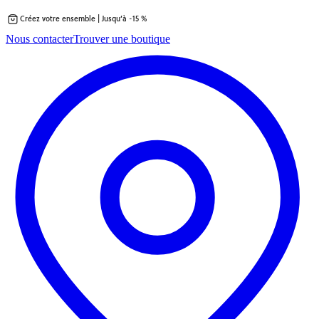
Créez votre ensemble | Jusqu’à -15 %
Passer
Nous contacter
Trouver une boutique
au
contenu