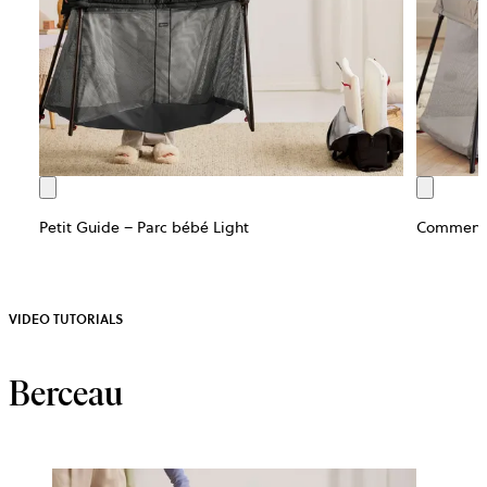
Petit Guide – Parc bébé Light
Comment r
VIDEO TUTORIALS
Berceau