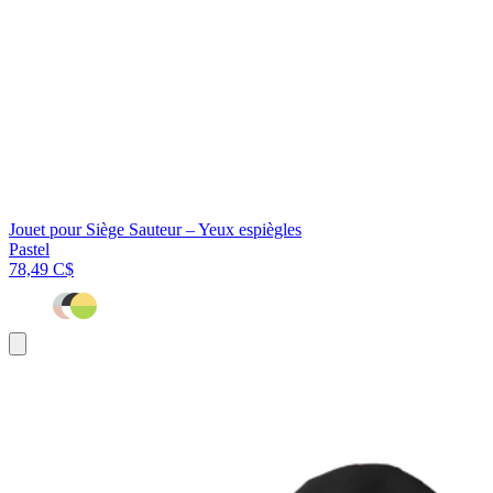
Jouet pour Siège Sauteur – Yeux espiègles
Pastel
78,49 C$
Ajouter
au
panier