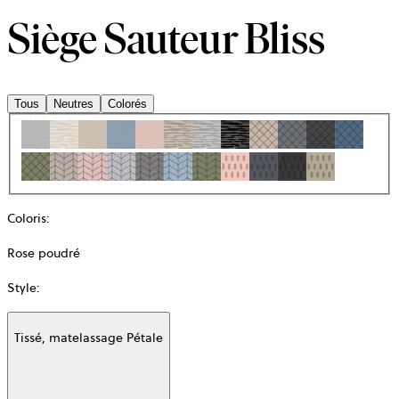
Siège Sauteur Bliss
Tous
Neutres
Colorés
Coloris
:
Rose poudré
Style
:
Tissé, matelassage Pétale
Additional
information
about