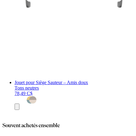
Jouet pour Siège Sauteur – Amis doux
Tons neutres
78,49 C$
Ajouter
au
panier
Souvent achetés ensemble