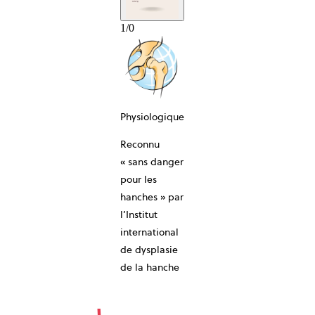
1
/
0
Physiologique
Reconnu
10-AN
« sans danger
pour les
hanches » par
l’Institut
international
de dysplasie
de la hanche