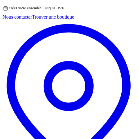
Créez votre ensemble | Jusqu’à -15 %
Passer
Nous contacter
Trouver une boutique
au
contenu