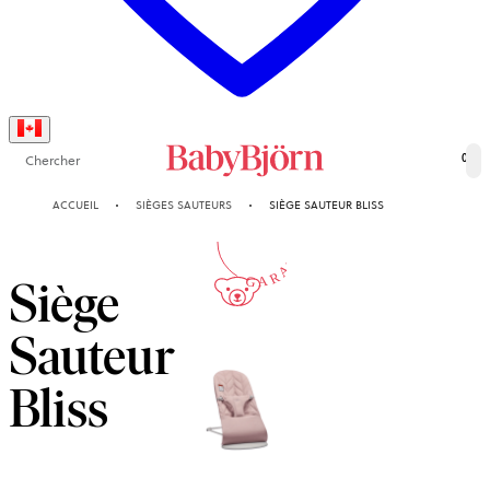
Chercher
0
10-AN
ACCUEIL
SIÈGES SAUTEURS
SIÈGE SAUTEUR BLISS
GARANTIE
Siège
Sauteur
Bliss