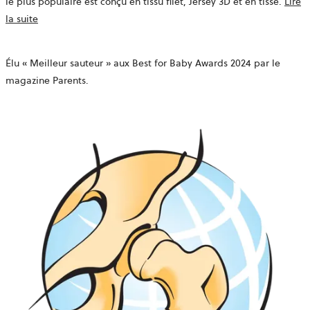
le plus populaire est conçu en tissu filet, Jersey 3D et en tissé.
Lire
la suite
Élu « Meilleur sauteur » aux Best for Baby Awards 2024 par le
magazine Parents.