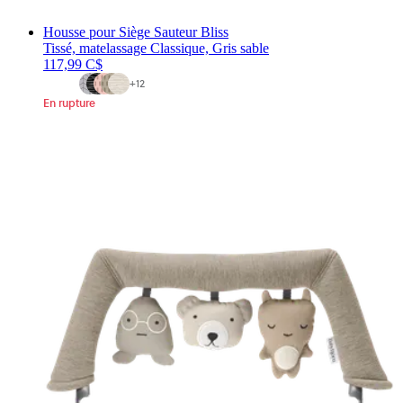
Housse pour Siège Sauteur Bliss
Tissé, matelassage Classique, Gris sable
117,99 C$
+
12
En rupture