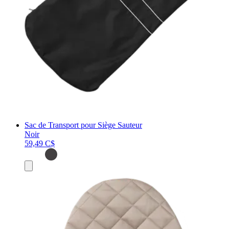
Sac de Transport pour Siège Sauteur
Noir
59,49 C$
Ajouter
au
panier