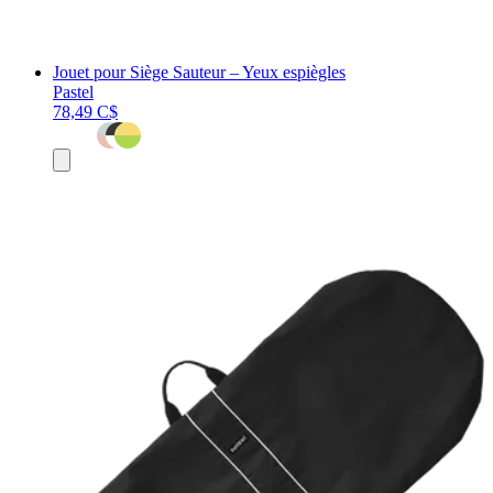
Jouet pour Siège Sauteur – Yeux espiègles
Pastel
78,49 C$
Ajouter
au
panier