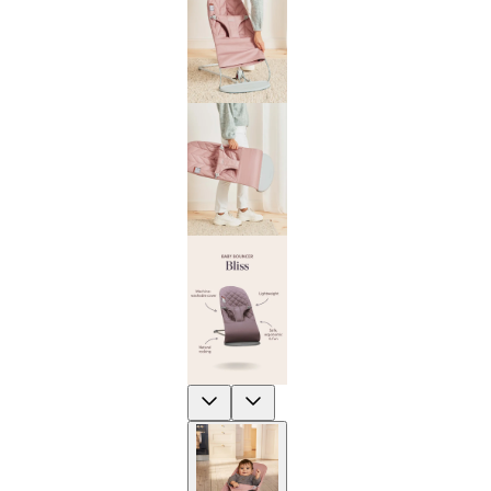
Previous
Next