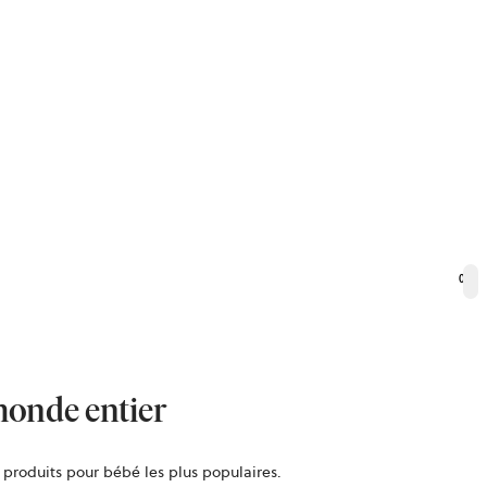
0
monde entier
produits pour bébé les plus populaires.