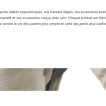
 porte-bébés ergonomiques, nos transats légers, nos accessoires prat
propreté et nos accessoires conçus avec soin. Chaque produit est fabriq
 rendre la vie des parents plus simple et celle des petits plus confo