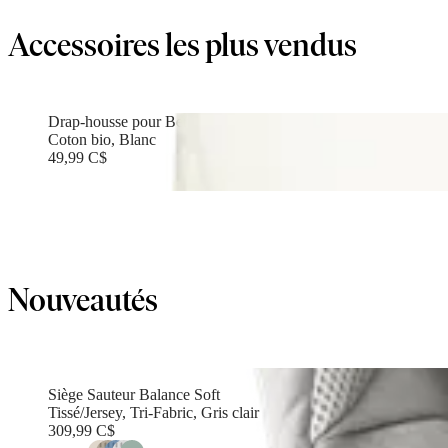
Accessoires les plus vendus
Drap-housse pour Berceau
Coton bio, Blanc
49,99 C$
Nouveautés
Siège Sauteur Balance Soft
Tissé/Jersey, Tri-Fabric, Gris clair
309,99 C$