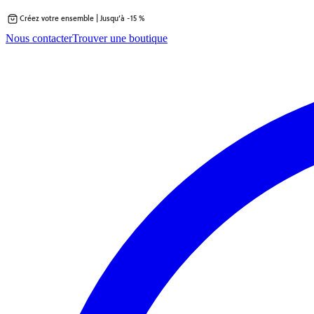
Créez votre ensemble | Jusqu’à -15 %
Passer
Nous contacter
Trouver une boutique
au
contenu