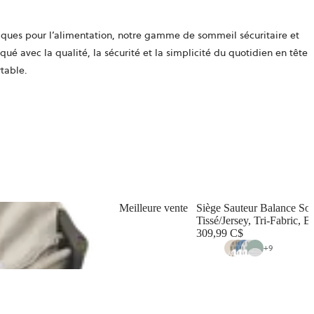
iques pour l’alimentation, notre gamme de sommeil sécuritaire et
ué avec la qualité, la sécurité et la simplicité du quotidien en tête
rtable.
Meilleure vente
Siège Sauteur Balance Sof
Tissé/Jersey, Tri-Fabric, Be
309,99 C$
+
9