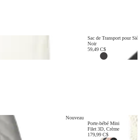
Sac de Transport pour Siè
Noir
59,49 C$
Nouveau
Porte-bébé Mini
Filet 3D, Crème
179,99 C$