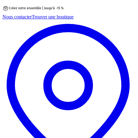
Créez votre ensemble | Jusqu’à -15 %
Passer
Nous contacter
Trouver une boutique
au
contenu