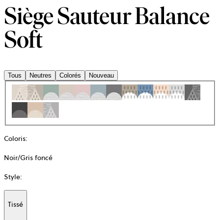
Siège Sauteur Balance
Soft
Tous
Neutres
Colorés
Nouveau
Coloris
:
Noir/Gris foncé
Style
:
Tissé