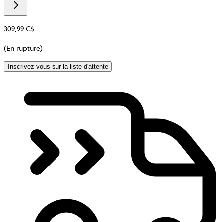
Additional
information
about
Matière
309,99 C$
(En rupture)
Inscrivez-vous sur la liste d'attente