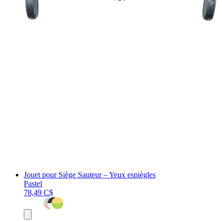
Jouet pour Siège Sauteur – Yeux espiègles
Pastel
78,49 C$
Ajouter
au