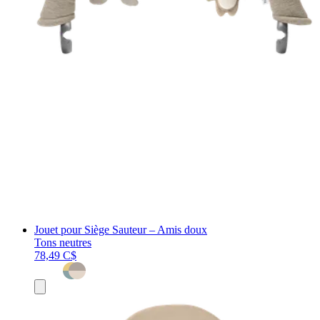
Jouet pour Siège Sauteur – Amis doux
Tons neutres
78,49 C$
Ajouter
au
panier