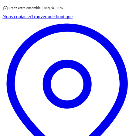
Créez votre ensemble | Jusqu’à -15 %
Passer
Nous contacter
Trouver une boutique
au
contenu