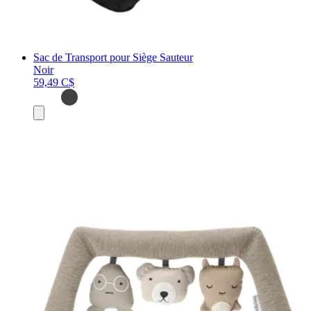
Sac de Transport pour Siège Sauteur
Noir
59,49 C$
Ajouter
au
panier