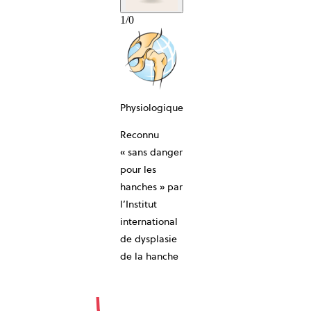
1
/
0
Physiologique
Reconnu
10-AN
« sans danger
pour les
hanches » par
l’Institut
international
de dysplasie
de la hanche