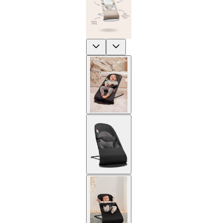
Previous
Next