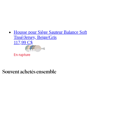
Housse pour Siège Sauteur Balance Soft
Tissé/Jersey, Beige/Gris
117,99 C$
+
6
En rupture
Souvent achetés ensemble