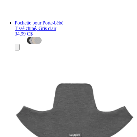
Pochette pour Porte-bébé
Tissé chiné, Gris clair
34,99 C$
Ajouter
au
panier