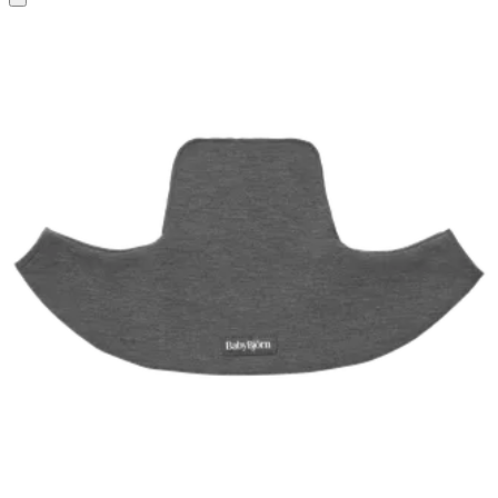
au
panier