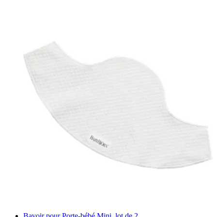
Bavoir pour Porte-bébé Mini, lot de 2