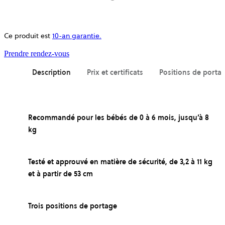
Ce produit est
10-an garantie.
ouvre
Prendre rendez-vous
dans
un
Description
Prix et certificats
Positions de porta
nouvel
onglet
Recommandé pour les bébés de 0 à 6 mois, jusqu’à 8
kg
Testé et approuvé en matière de sécurité, de 3,2 à 11 kg
et à partir de 53 cm
Trois positions de portage