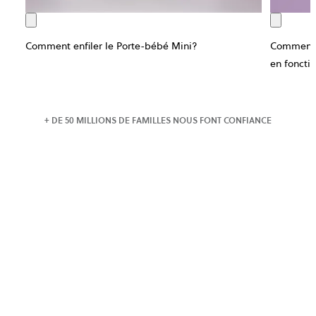
Comment enfiler le Porte-bébé Mini?
Comment f
en foncti
+ DE 50 MILLIONS DE FAMILLES NOUS FONT CONFIANCE