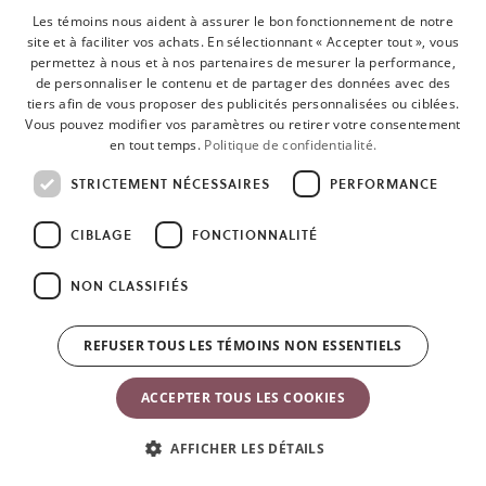
Les témoins nous aident à assurer le bon fonctionnement de notre
site et à faciliter vos achats. En sélectionnant « Accepter tout », vous
permettez à nous et à nos partenaires de mesurer la performance,
de personnaliser le contenu et de partager des données avec des
tiers afin de vous proposer des publicités personnalisées ou ciblées.
Vous pouvez modifier vos paramètres ou retirer votre consentement
en tout temps.
Politique de confidentialité.
STRICTEMENT NÉCESSAIRES
PERFORMANCE
CIBLAGE
FONCTIONNALITÉ
NON CLASSIFIÉS
REFUSER TOUS LES TÉMOINS NON ESSENTIELS
Vos moments BabyBjörn
ACCEPTER TOUS LES COOKIES
AFFICHER LES DÉTAILS