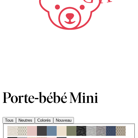
Porte-bébé Mini
Tous
Neutres
Colorés
Nouveau