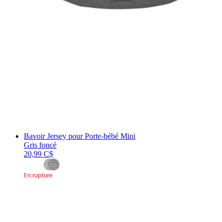
Bavoir Jersey pour Porte-bébé Mini
Gris foncé
20,99 C$
En rupture