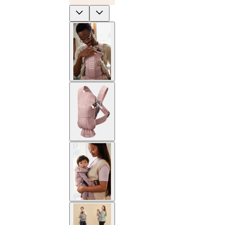
Previous
Next