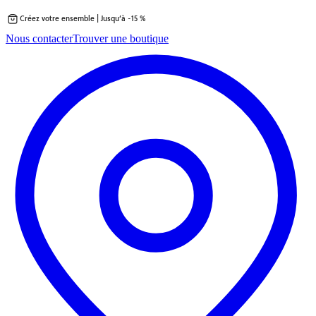
Créez votre ensemble | Jusqu’à -15 %
Passer
Nous contacter
Trouver une boutique
au
contenu