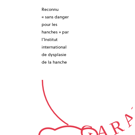
Reconnu
10-AN
« sans danger
pour les
hanches » par
l’Institut
international
de dysplasie
GARA
de la hanche