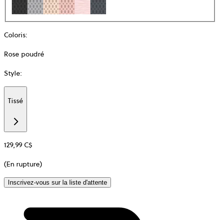
Coloris
:
Rose poudré
Style
:
Tissé
Additional
information
about
Matière
129,99 C$
(En rupture)
Inscrivez-vous sur la liste d'attente