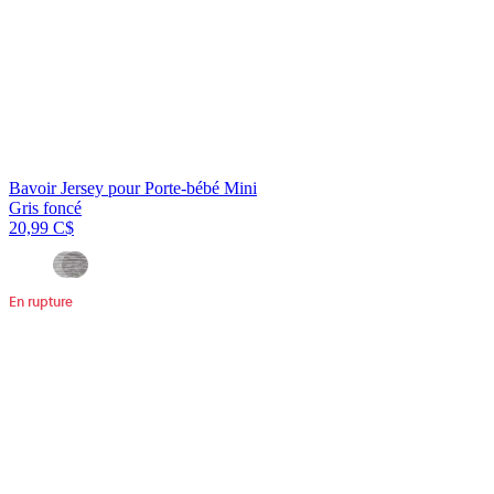
Bavoir Jersey pour Porte-bébé Mini
Gris foncé
20,99 C$
En rupture