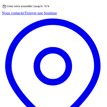
Créez votre ensemble | Jusqu’à -15 %
Passer
Nous contacter
Trouver une boutique
au
contenu