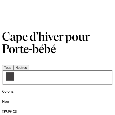
Cape d’hiver pour
Porte-bébé
Tous
Neutres
Coloris
:
Noir
139,99 C$