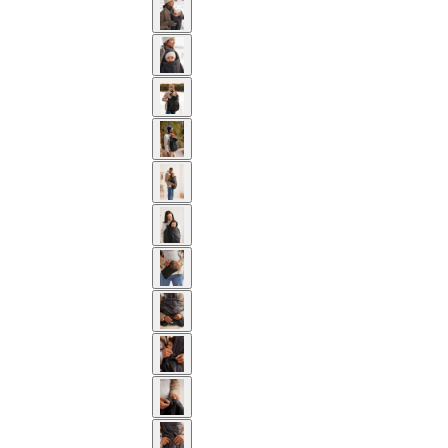
10-AN