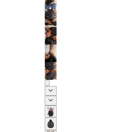
Previous
Next