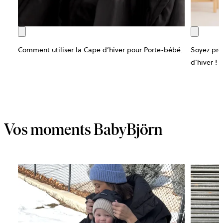
Comment utiliser la Cape d’hiver pour Porte-bébé.
Soyez prê
d’hiver !
Vos moments BabyBjörn