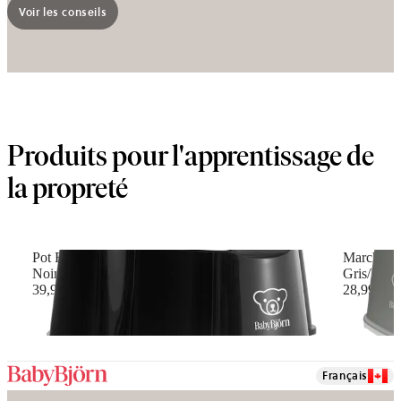
Voir les conseils
Produits pour l'apprentissage de
la propreté
Pot Fauteuil
Marchepi
Noir/Blanc
Gris/Blan
39,99 C$
28,99 C$
Français