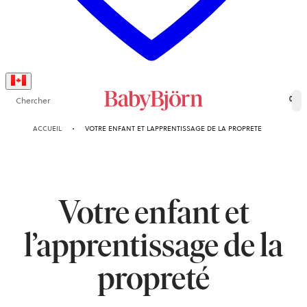
Chercher
0
ACCUEIL
VOTRE ENFANT ET LAPPRENTISSAGE DE LA PROPRETE
Votre enfant et
l’apprentissage de la
propreté