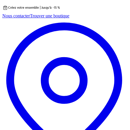
Créez votre ensemble | Jusqu’à -15 %
Passer
Nous contacter
Trouver une boutique
au
contenu