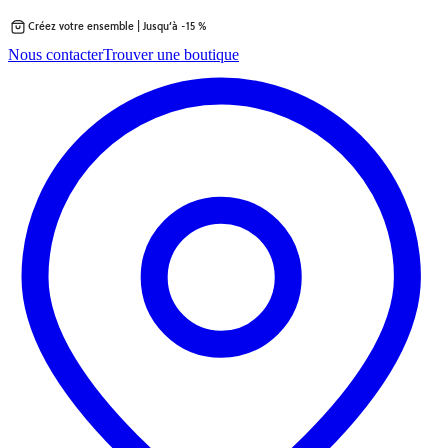
Créez votre ensemble | Jusqu’à -15 %
Passer
Nous contacter
Trouver une boutique
au
contenu