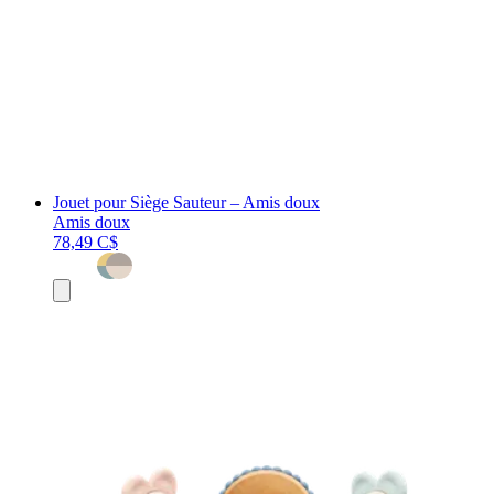
Jouet pour Siège Sauteur – Amis doux
Amis doux
78,49 C$
Ajouter
au
panier