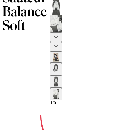
Balance
Soft
Previous
Next
10-AN
1
/
0