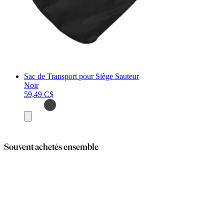
Sac de Transport pour Siège Sauteur
Noir
59,49 C$
Ajouter
au
panier
Souvent achetés ensemble