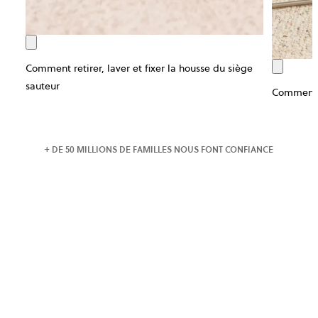
Comment retirer, laver et fixer la housse du siège
sauteur
Comment m
+ DE 50 MILLIONS DE FAMILLES NOUS FONT CONFIANCE