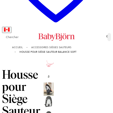
Chercher
0
ACCUEIL
ACCESSOIRES SIÈGES SAUTEURS
HOUSSE POUR SIÈGE SAUTEUR BALANCE SOFT
10-AN
GARANTIE
Housse
pour
Siège
Sauteur