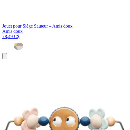
Jouet pour Siège Sauteur – Amis doux
Amis doux
78,49 C$
Ajouter
au
panier