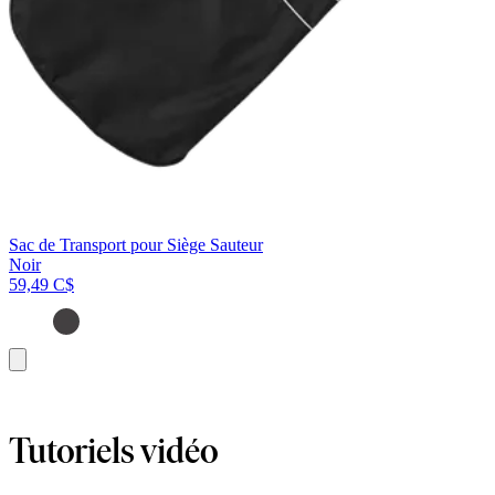
Sac de Transport pour Siège Sauteur
Noir
59,49 C$
Ajouter
au
panier
Tutoriels vidéo