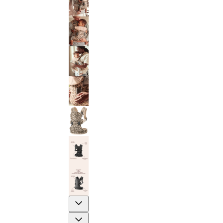
Previous
Next