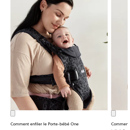
Comment enfiler le Porte-bébé One
Comment b