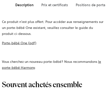
dans
un
Description
Prix et certificats
Positions de porta
nouvel
onglet
Ce produit n’est plus offert. Pour accéder aux renseignements sur
un porte-bébé One existant, veuillez consulter le guide du
produit ci-dessous.
Porte-bébé One (pdf)
Vous cherchez un nouveau porte-bébé? Nous recommandons
le
porte-bébé
Harmony
.
Souvent achetés ensemble