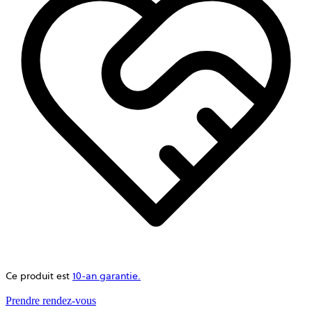
Ce produit est
10-an garantie.
ouvre
Prendre rendez-vous