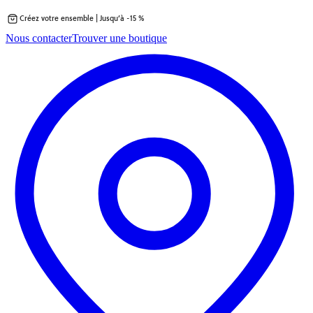
Créez votre ensemble | Jusqu’à -15 %
Passer
Nous contacter
Trouver une boutique
au
contenu