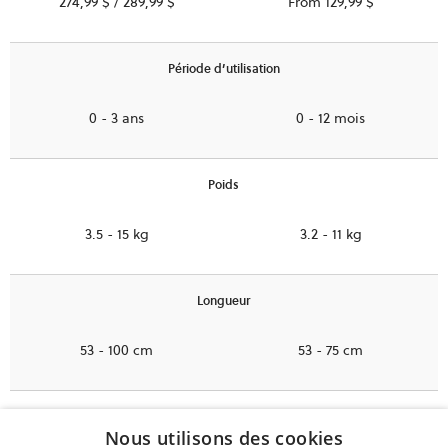
274,99 $ / 289,99 $
From 129,99 $
Période d’utilisation
0 - 3 ans
0 - 12 mois
Poids
3.5 - 15 kg
3.2 - 11 kg
Longueur
53 - 100 cm
53 - 75 cm
Nouveau-né
Nous utilisons des cookies