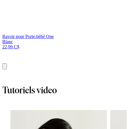
Bavoir pour Porte-bébé One
Blanc
22,99 C$
Ajouter
au
panier
Tutoriels video