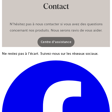
Contact
N’hésitez pas à nous contacter si vous avez des questions
concernant nos produits. Nous serons ravis de vous aider.
Centre d’assistance
Ne restez pas à l’écart. Suivez-nous sur les réseaux sociaux.
o
d
u
n
o