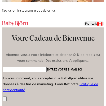
Tag us on Instagram @babybjornus
Français
Votre Cadeau de Bienvenue
Abonnez-vous à notre infolettre et obtenez 10 % de rabais sur
votre commande. Des exclusions s’appliquent.
ENTREZ VOTRE E-MAIL ICI
En vous inscrivant, vous acceptez que BabyBjörn utilise vos
données à des fins de marketing.
Consultez notre
Politique de
confidentialité
.
Envoyer