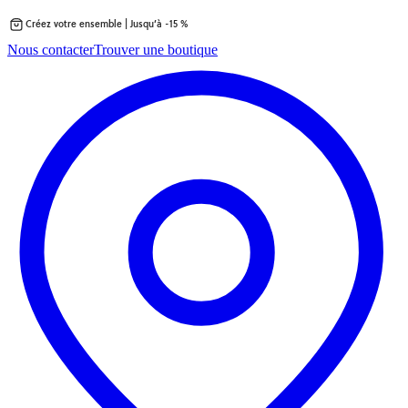
Créez votre ensemble | Jusqu’à -15 %
Passer
Nous contacter
Trouver une boutique
au
contenu