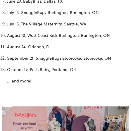
June 29,
BabyBliss, Dallas, TX
July 13,
SnuggleBugz Burlington,
Burlington, ON
July 13, The Village Maternity, Seattle, WA
August 10,
West Coast Kids Burlington,
Burlington, ON
August 24, Orlando, FL
September 21,
SnuggleBugz Etobicoke,
Etobicoke, ON
October 19,
Posh Baby,
Portland, OR
... and more!