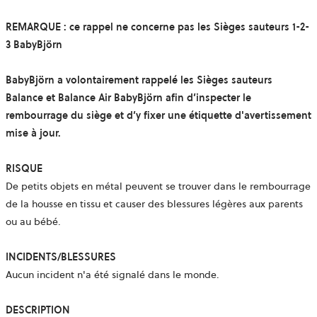
REMARQUE : ce rappel ne concerne pas les Sièges sauteurs 1-2-
3 BabyBjörn
BabyBjörn a volontairement rappelé les Sièges sauteurs
Balance et Balance Air BabyBjörn afin d’inspecter le
rembourrage du siège et d’y fixer une étiquette d'avertissement
mise à jour.
RISQUE
De petits objets en métal peuvent se trouver dans le rembourrage
de la housse en tissu et causer des blessures légères aux parents
ou au bébé.
INCIDENTS/BLESSURES
Aucun incident n'a été signalé dans le monde.
DESCRIPTION