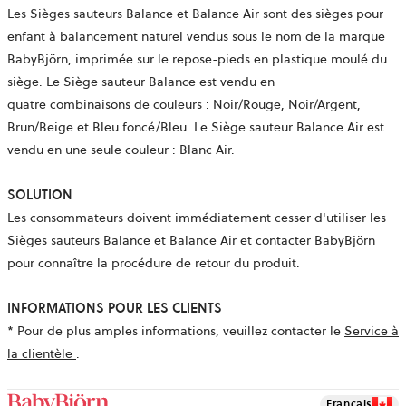
Les Sièges sauteurs Balance et Balance Air sont des sièges pour
enfant à balancement naturel vendus sous le nom de la marque
BabyBjörn, imprimée sur le repose-pieds en plastique moulé du
siège. Le Siège sauteur Balance est vendu en
quatre combinaisons de couleurs : Noir/Rouge, Noir/Argent,
Brun/Beige et Bleu foncé/Bleu. Le Siège sauteur Balance Air est
vendu en une seule couleur : Blanc Air.
SOLUTION
Les consommateurs doivent immédiatement cesser d'utiliser les
Sièges sauteurs Balance et Balance Air et contacter BabyBjörn
pour connaître la procédure de retour du produit.
INFORMATIONS POUR LES CLIENTS
* Pour de plus amples informations, veuillez contacter le
Service à
ouvre
la clientèle
.
dans
un
Français