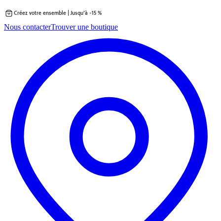
Créez votre ensemble | Jusqu’à -15 %
Passer
Nous contacter
Trouver une boutique
au
contenu