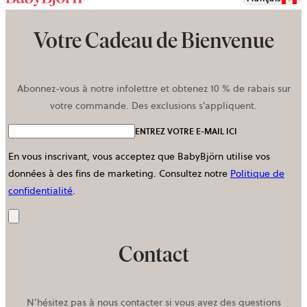
nouvel
onglet
Votre Cadeau de Bienvenue
Abonnez-vous à notre infolettre et obtenez 10 % de rabais sur
votre commande. Des exclusions s’appliquent.
ENTREZ VOTRE E-MAIL ICI
En vous inscrivant, vous acceptez que BabyBjörn utilise vos
données à des fins de marketing.
Consultez notre
Politique de
confidentialité
.
Envoyer
Contact
N’hésitez pas à nous contacter si vous avez des questions