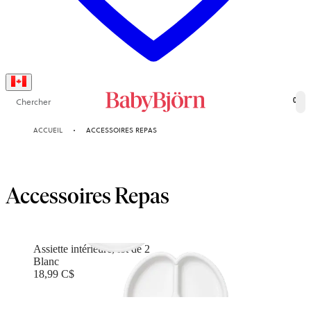
Chercher
0
ACCUEIL
ACCESSOIRES REPAS
Accessoires Repas
Assiette intérieure, lot de 2
Blanc
18,99 C$