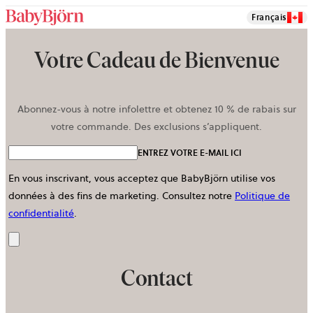
Français
Votre Cadeau de Bienvenue
Abonnez-vous à notre infolettre et obtenez 10 % de rabais sur
votre commande. Des exclusions s’appliquent.
ENTREZ VOTRE E-MAIL ICI
En vous inscrivant, vous acceptez que BabyBjörn utilise vos
données à des fins de marketing.
Consultez notre
Politique de
confidentialité
.
Envoyer
Contact