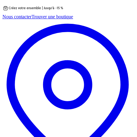
Créez votre ensemble | Jusqu’à -15 %
Passer
Nous contacter
Trouver une boutique
au
contenu