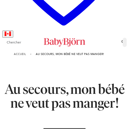
Chercher
0
ACCUEIL
AU SECOURS, MON BÉBÉ NE VEUT PAS MANGER!
Au secours, mon bébé
ne veut pas manger!