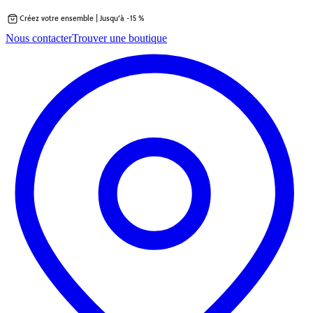
Créez votre ensemble | Jusqu’à -15 %
Passer
Nous contacter
Trouver une boutique
au
contenu