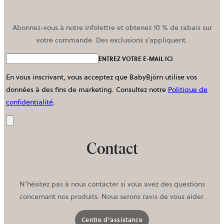
Abonnez-vous à notre infolettre et obtenez 10 % de rabais sur
votre commande. Des exclusions s’appliquent.
ENTREZ VOTRE E-MAIL ICI
En vous inscrivant, vous acceptez que BabyBjörn utilise vos
données à des fins de marketing.
Consultez notre
Politique de
confidentialité
.
Envoyer
Contact
N’hésitez pas à nous contacter si vous avez des questions
concernant nos produits. Nous serons ravis de vous aider.
Centre d’assistance